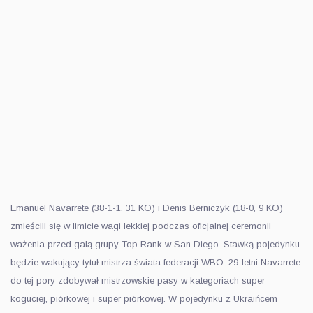
Emanuel Navarrete (38-1-1, 31 KO) i Denis Berniczyk (18-0, 9 KO)
zmieścili się w limicie wagi lekkiej podczas oficjalnej ceremonii
ważenia przed galą grupy Top Rank w San Diego. Stawką pojedynku
będzie wakujący tytuł mistrza świata federacji WBO. 29-letni Navarrete
do tej pory zdobywał mistrzowskie pasy w kategoriach super
koguciej, piórkowej i super piórkowej. W pojedynku z Ukraińcem