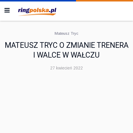
Mateusz Tryc
MATEUSZ TRYC O ZMIANIE TRENERA
I WALCE W WAŁCZU
27 kwiecień 2022