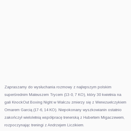
Zapraszamy do wysłuchania rozmowy z najlepszym polskim
superśrednim Mateuszem Trycem (13-0, 7 KO), który 30 kwietnia na
gali KnockOut Boxing Night w Wałczu zmierzy się z Wenezuelczykiem
Omarem Garcią (17-6, 14 KO). Niepokonany wyszkowianin ostatnio
zakończył wieloletnią współpracę trenerską z Hubertem Migaczewem,
rozpoczynając treningi z Andrzejem Liczikiem.