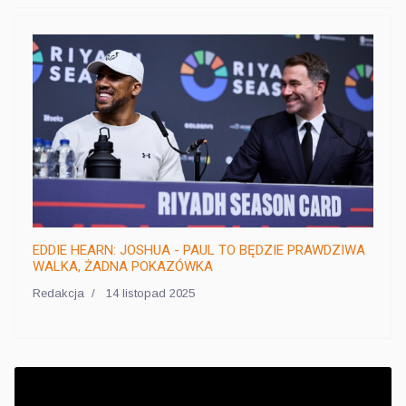
EDDIE HEARN: JOSHUA - PAUL TO BĘDZIE PRAWDZIWA
WALKA, ŻADNA POKAZÓWKA
Redakcja
14 listopad 2025