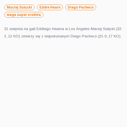
Maciej Sulęcki
Eddie Hearn
Diego Pacheco
waga super średnia
31 sierpnia na gali Eddiego Hearna w Los Angeles Maciej Sulęcki (32-
2, 12 KO) zmierzy się z niepokonanym Diego Pacheco (21-0, 17 KO).