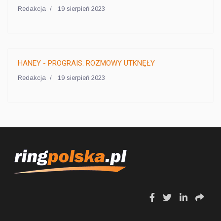
Redakcja
19 sierpień 2023
HANEY - PROGRAIS: ROZMOWY UTKNĘŁY
Redakcja
19 sierpień 2023
fa
fa
fa
fa
fa-
fa-
fa-
fa-